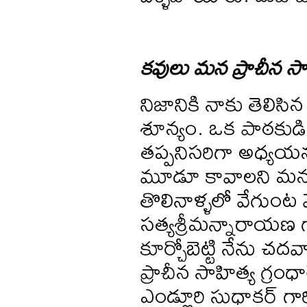
కవులు మన ప్రాచీన
నిజానికి నాకు తెలిసి
శూన్యం. ఒక పాఠకుడి
తప్పనిసరిగా అధ్యయనం
మూడూ కావాలని మన పూర
తొలినాళ్ళలో వేగుంట మో
సత్యశ్రీమన్నారాయణ గా
కూర్చోబెట్టి నేను చదవాల
ప్రాచీన సాహిత్య గ్రం
ఎండ్లూరి సుధాకర్ గారి