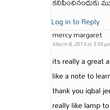
కనిపించినందుకు ము
Log in to Reply
mercy margaret
March 8, 2013 at 3:55 p
its really a great 
like a note to lear
thank you iqbal je
really like lamp t