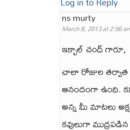
Log in to Reply
ns murty
March 8, 2013 at 2:56 a
ఇక్బాల్ చంద్ గారూ,
చాలా రోజుల తర్వాత
ఆనందంగా ఉంది. కవి
అన్న మీ మాటలు అక్ష
కవులుగా ముద్రపడిన 