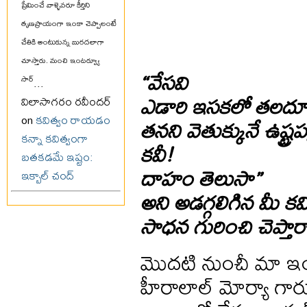
ప్రేమించే వాళ్ళెవరూ కీర్తిని
తృణప్రాయంగా ఇంకా చెప్పాలంటే
చేతికి అంటుకున్న బురదలాగా
చూస్తారు. మంచి ఇంటర్వ్యూ
“వేసవి
సార్
...
ఎడారి ఇసకలో తలదూర్
విలాసాగరం రవీందర్
on
కవిత్వం రాయడం
తనని వెతుక్కునే ఉష్ట్ర
కన్నా కవిత్వంగా
కవీ!
బతకడమే ఇష్టం:
దాహం తెలుసా”
ఇక్బాల్ చంద్
అని అడగ్గలిగిన మీ క
సాధన గురించి చెప్తార
మొదటి నుంచీ మా ఇంట
హీరాలాల్ మోర్యా గా