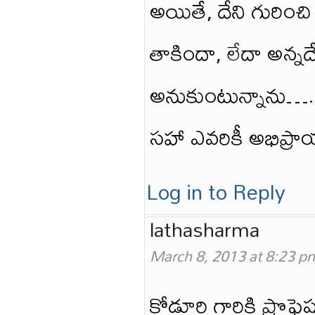
అయితే, దేని గురించి
తాకిందా, లేదా అన్నదే 
అనుకుంటున్నాను….ఈ 
సహా ఎవరికీ అభిప్
Log in to Reply
lathasharma
March 8, 2013 at 8:23 p
కోడూరి గారికి ప్రొఫ