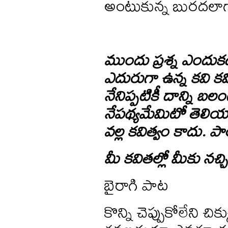
అంటుకున్న బురదలాగా
ముందు ప్రశ్న ఎందుకడ
ఎదురుగా ఉన్న కవి కవి
నేనిప్పటికీ దాన్ని బ
నేపథ్యమేమిటో తెలియా
వల్ల కవిత్వం కాదు. ప
మీ కవితల్లో మీకు నచ్చ
బైరాగి పాట
కొన్ని చెప్పుకోలేని చ