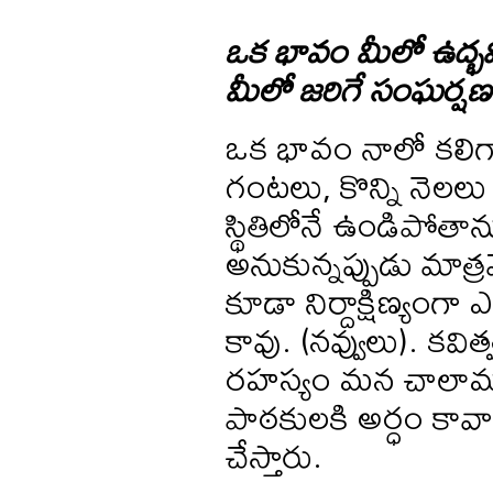
ఒక భావం మీలో ఉద్భవ
మీలో జరిగే సంఘర్షణ గ
ఒక భావం నాలో కలిగాక
గంటలు, కొన్ని నెలలు
స్థితిలోనే ఉండిపోతా
అనుకున్నప్పుడు మాత్
కూడా నిర్దాక్షిణ్యంగ
కావు. (నవ్వులు). కవి
రహస్యం మన చాలామంది
పాఠకులకి అర్ధం కావా
చేస్తారు.