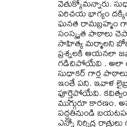
వెతుక్కోమన్నారు. సుధ
పరిచయ భాగ్యం దక్కి
ఘనత రామబ్రహ్మం గార
సంస్కృత పాఠాలు చెప్
సాహిత్య మర్మాలని బో
ప్రశ్నలకి ఆయనలా జ
గడిచిపోయేవి . అలా 
సుధాకర్ గార్ల పాఠాల
ఇంతే పని. ఇవాళ లైబ్ర
పూర్తైపోయేవి. కవిత్
ముగ్గురూ కారణం. అఫ్సర
పద్దతినుండి బయటపడ్
ఎన్నో నిర్నిద్ర రాత్రులు