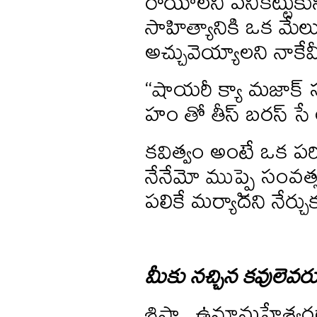
రాయాలని పనికట్టుక
సాహిత్యానికి ఒక మేలు 
అచ్చువెయ్యాలని నాక
“షాయరీ క్యా మజాక్ 
హం తో తీస్ బరస్ సే
కవిత్వం అంటే ఒక ప
నేనేమో ముప్పై సంవత్
పలికే మర్యాదని నేర్చు
మీకు నచ్చిన కవులెవర
శిష్ట్లా ఉమామహేశ్వర