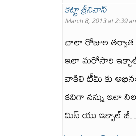
కట్టా శ్రీనివాస్
March 8, 2013 at 2:39 a
చాలా రోజుల తర్వాత
ఇలా మరోసారి ఇక్బాల
వాకిలి టీమ్ కు అభ
కవిగా నన్ను ఇలా నిలబ
మిస్ యు ఇక్బాల్ జీ