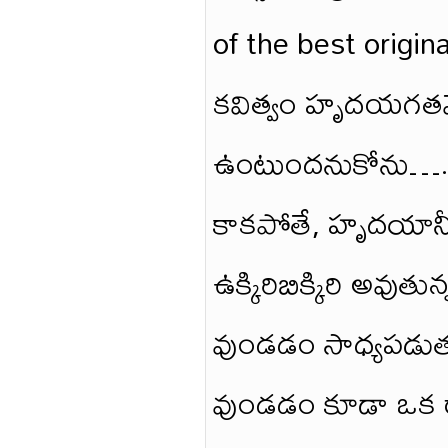
of the best origin
కవిత్వం హృదయగతమై
ఉంటుందనుకోను…
కాకపోతే, హృదయాన్నీ
ఉక్కిరిబిక్కిరి అవుత
వుండడం సాధ్యపడుత
వుండడం కూడా ఒక 