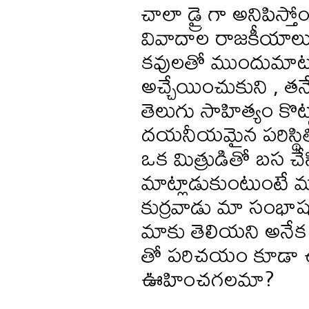
చాలా డ్రై గా అనిపిస్
వివాదాల రాజకీయాలు.
కవులతో ముందుమాటల 
అచ్చేయించుకుని , తన
తెలుగు సాహిత్యం కొట్
దయనీయమైన పరిస్థితి
ఒక మిత్రుడితో బస చే
మాట్లాడుకుంటుంటే మాక
కుర్రవాడు మా సంభాష
మాకు తెలియని అనేక
తో పరిచయం కూడా ఉంద
ఊహించగలమా?