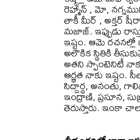
రెహ్మాన్ , మో, నగ్న
తాకీ మీర్ , అక్తర్ షీర
మజాజ్. ఇప్పుడు రాస్
ఇష్టం. ఆమె రచనల్ల
అలౌకిక స్థితికి తీసుక
అతని స్పాంటెనిటీ నా
ఆర్ధ్రత నాకు ఇష్టం. 
సిద్దార్థ, అనంతు, గా
ఇంద్రాణి, ప్రసూన, సుబ
తెరుస్తారు. ఇంకా చాల