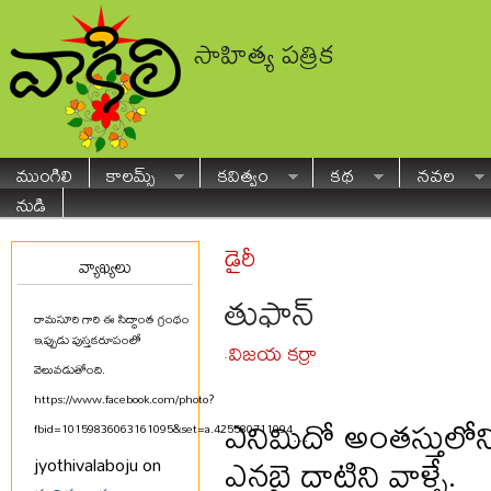
సాహిత్య పత్రిక
ముంగిలి
కాలమ్స్
కవిత్వం
కథ
నవల
నుడి
డైరీ
వ్యాఖ్యలు
తుఫాన్
రామసూరి గారి ఈ సిద్ధాంత గ్రంథం
ఇప్పుడు పుస్తకరూపంలో
విజయ కర్రా
-
వెలువడుతోంది.
https://www.facebook.com/photo?
ఎనిమిదో అంతస్తులోన
fbid=10159836063161095&set=a.425580711094
...
ఎనబై దాటిని వాళ్ళే.
jyothivalaboju on