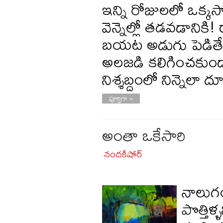
ఇన్ని రోజులలో ఒక్కసా
వెన్నెల్లో తడవడానికి
బయట అడుగు పెడితే ఎ
అలజడి కలిగించకుం
నిశ్శబ్దంలో నిన్నె
పూర్తిగా »
అంతా ఒకేసారి
నందకిషోర్
-
నాలుగం
పొత్తి