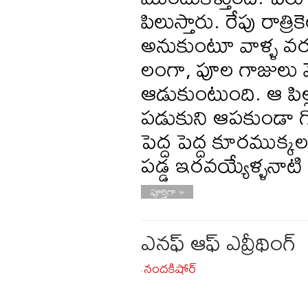
పిలుస్తారు. రేపు రాత్
అనుకుంటూ వాళ్ళ వర
లంగా, పూల గాజులు వేసు
ఆడుకుంటుంది. ఆ పిల్ల
పడుకుని ఆపకుండా గ
పెద్ద పెద్ద కూరముక్కల
పడ్డ ఇరవయ్యేళ్ళనాటి
పూర్తిగా »
ఎనఫ్ ఆఫ్ ఎవ్రీథింగ్
నందకిషోర్
-