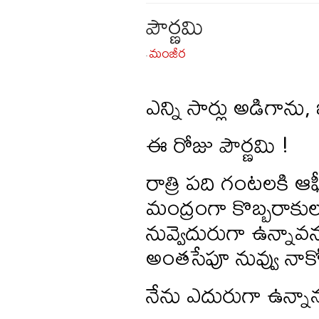
పౌర్ణమి
మంజీర
-
ఎన్ని సార్లు అడిగాను
ఈ రోజు పౌర్ణమి !
రాత్రి పది గంటలకి ఆఫ
మంద్రంగా కొబ్బరాకుల
నువ్వెదురుగా ఉన్నావన
అంతసేపూ నువ్వు నా
నేను ఎదురుగా ఉన్నా