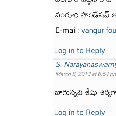
వంగూరి ఫౌండేషన్ ఆ
E-mail:
vangurifo
Log in to Reply
S. Narayanaswam
March 8, 2013 at 6:54 p
బాగున్నది శేషు శర్మ
Log in to Reply