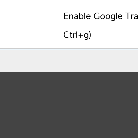
Enable Google Tran
Ctrl+g)