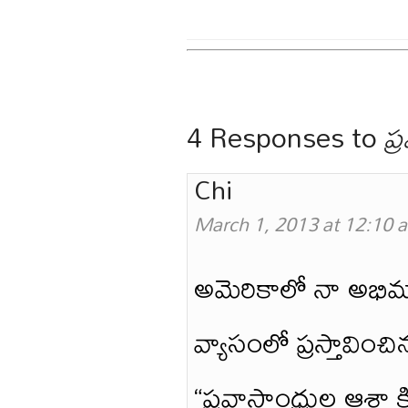
4 Responses to
ప్
Chi
March 1, 2013 at 12:10 
అమెరికాలో నా అభిమ
వ్యాసంలో ప్రస్తావిం
“ప్రవాసాంధ్రుల ఆశ