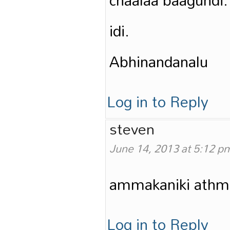
chaalaa baagundi.
idi.
Abhinandanalu
Log in to Reply
steven
June 14, 2013 at 5:12 p
ammakaniki athma
Log in to Reply