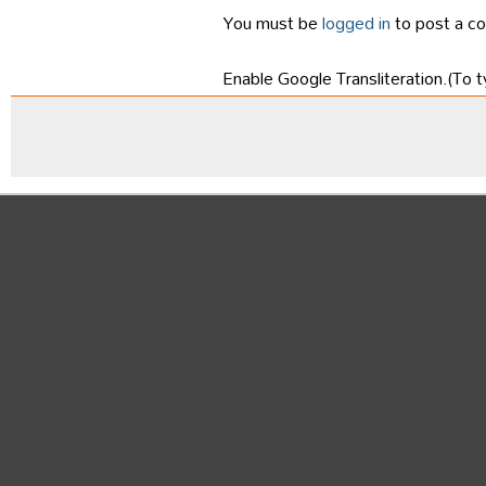
You must be
logged in
to post a c
Enable Google Transliteration.(To t