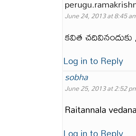
perugu.ramakrish
June 24, 2013 at 8:45 a
కవిత చదివినందుకు ,
Log in to Reply
sobha
June 25, 2013 at 2:52 p
Raitannala vedana
Log in to Reply