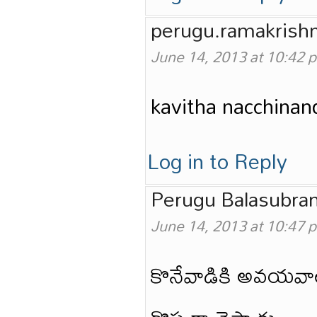
perugu.ramakrish
June 14, 2013 at 10:42 
kavitha nacchina
Log in to Reply
Perugu Balasubr
June 14, 2013 at 10:47 
కొనేవాడికి అవయవాల