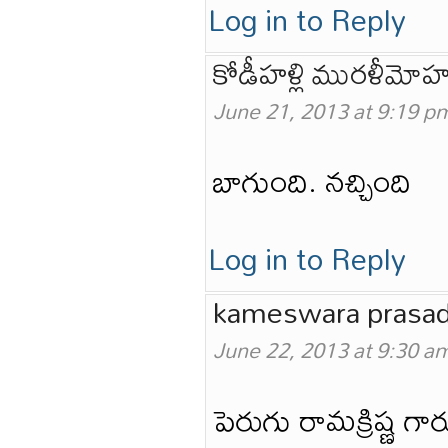
Log in to Reply
కోడీహళ్లి మురళీమోహ
June 21, 2013 at 9:19 p
బాగుంది. నచ్చింది
Log in to Reply
kameswara prasa
June 22, 2013 at 9:30 a
పెరుగు రామక్రిష్ణ గా