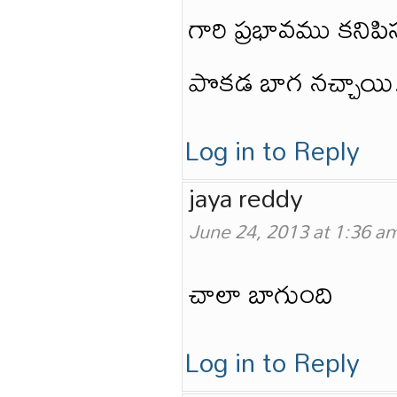
గారి ప్రభావము కనిప
పొకడ బాగ నచ్చాయి. 
Log in to Reply
jaya reddy
June 24, 2013 at 1:36 a
చాలా బాగుంది
Log in to Reply