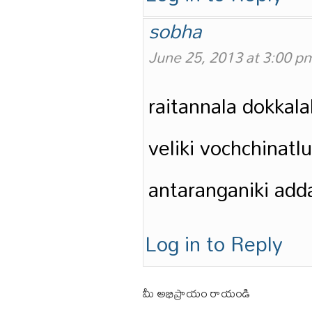
sobha
June 25, 2013 at 3:00 p
raitannala dokkal
veliki vochchina
antaranganiki add
Log in to Reply
మీ అభిప్రాయం రాయండి