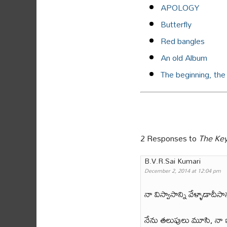
APOLOGY
Butterfly
Red bangles
An old Album
The beginning, the
2 Responses to
The Ke
B.V.R.Sai Kumari
December 2, 2014 at 12:04 pm
నా విస్వాసాన్ని వేళ్ళాడాదీసా
నేను తలుపులు మూసి, నా ఇచ