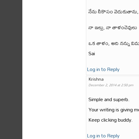
నేను నీకొసం వెదుకుతాను
నా ఇల్లు, నా తాళంచెవులు
ఒక తాళం, అది నన్ను విముక్
Sai
Log in to Reply
Krishna
December 2, 2014 at 2:50 pm
Simple and superb.
Your writing is giving m
Keep clicking buddy.
Log in to Reply