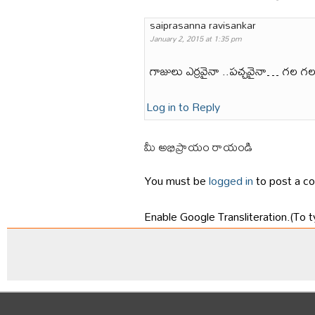
saiprasanna ravisankar
January 2, 2015 at 1:35 pm
గాజులు ఎర్రవైనా ..పచ్చవైనా… గల గ
Log in to Reply
మీ అభిప్రాయం రాయండి
You must be
logged in
to post a c
Enable Google Transliteration.(To t