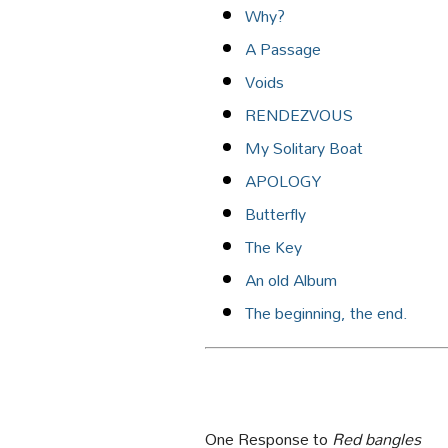
Why?
A Passage
Voids
RENDEZVOUS
My Solitary Boat
APOLOGY
Butterfly
The Key
An old Album
The beginning, the end.
One Response to
Red bangles