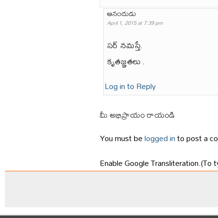
ఆనందుడు
April 1, 2015 at 7:39 pm
సర్ నమస్తే.
కృతజ్ఞతలు .
Log in to Reply
మీ అభిప్రాయం రాయండి
You must be
logged in
to post a c
Enable Google Transliteration.(To t