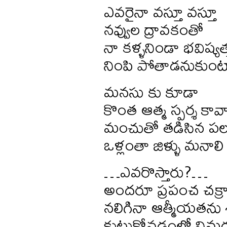
ఎవరైనా వస్తూ వస్తూ
నవ్వుల ద్రావకంతో
నా కళ్ళనిండా భవిష్యత్
నింపి పోతాడనుకుంట
మనసు కు కూడా
కొంత ఆత్మ స్పర్శ కావా
మంచుతో తడిసిన పల
ఒళ్లంతా జిళ్ళు మనాలి 
…ఎవరొస్తారు?…
అందరూ ప్రపంచ చక్ర
నలిగినా ఆత్మీయతను 
కుట్టుకోవడంలో నిమగ