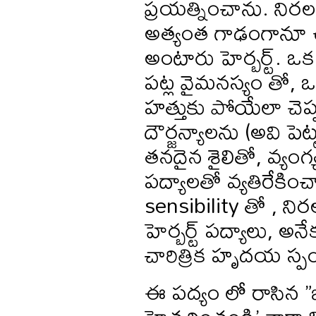
ప్రయత్నించాను. ని
అత్యంత గాఢంగానూ ఉం
అంటారు హెర్బర్ట్. ఒక
పట్ల వైమనస్యం తో, ఒ
హత్తుకు పోయేలా చెప్
దౌర్జన్యాలను (అవి పెట్
తనదైన శైలితో, వ్యం
పద్యాలతో వ్యతిరేకించ
sensibility తో , నిర
హెర్బర్ట్ పద్యాలు, 
చారిత్రిక హృదయ స్
ఈ పద్యం లో రాసిన ”జాగ