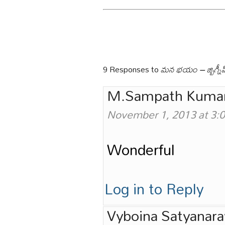
9 Responses to
మన భయం – జ్బిగ్నీవ్ 
M.Sampath Kuma
November 1, 2013 at 3:
Wonderful
Log in to Reply
Vyboina Satyanar