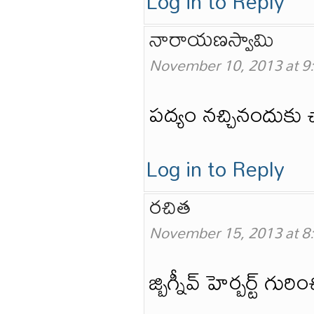
Log in to Reply
నారాయణస్వామి
November 10, 2013 at 9
పద్యం నచ్చినందుకు 
Log in to Reply
రచిత
November 15, 2013 at 8
జ్బిగ్నీవ్ హెర్బర్ట్ 