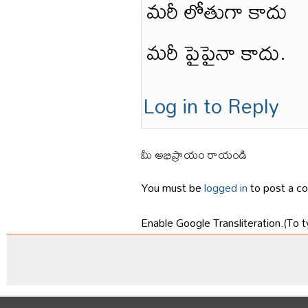
మరీ లోతుగా కాదు
మరీ పైపైనా కాదు.
Log in to Reply
మీ అభిప్రాయం రాయండి
You must be
logged in
to post a c
Enable Google Transliteration.(To t