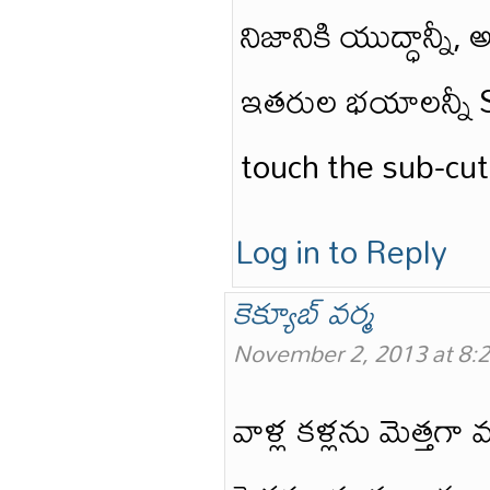
నిజానికి యుద్ధాన్నీ,
ఇతరుల భయాలన్నీ S
touch the sub-cut
Log in to Reply
కెక్యూబ్ వర్మ
November 2, 2013 at 8:
వాళ్ల కళ్లను మెత్తగా