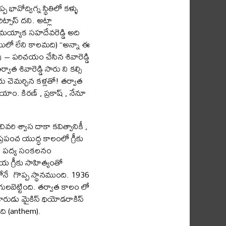
్విగ్న స్థితిలో కళ్ళు
ిట్సాస్ దని. అట్లా
తమయ్యాక సహదేవరెడ్డి అది
టులో లేని కాలమది) “అన్నా ఈ
ు – పరిచయం చేసిన శివారెడ్డి
త శివారెడ్డి సారు ని కల్సి
రు చెమర్చిన కళ్లతో! తర్వాత
ం. కిరణ్ , ప్రకాష్ , నేనూ
రి శ్వాస దాకా కవిత్వానికీ ,
్రపంచ యుద్ధ కాలంలో గ్రీకు
అనే పద్య సంకలనం
య గ్రీకు సాహిత్యంతో
లోనే గొప్ప స్థానముంది. 1936
గులబెట్టింది. తర్వాత కాలం లో
కారుడు మైకిస్ థియోడరాకిస్
ంది (anthem).