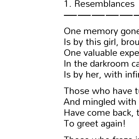
1. Resemblances
—————
One memory gone
Is by this girl, br
One valuable expe
In the darkroom cal
Is by her, with inf
Those who have t
And mingled with
Have come back, t
To greet again!