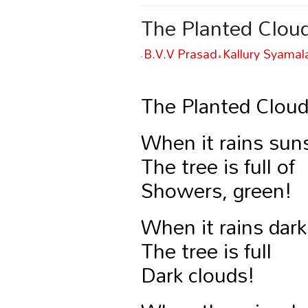
The Planted Clou
B.V.V Prasad
Kallury Syamal
-
•
The Planted Clou
When it rains sun
The tree is full of
Showers, green!
When it rains dar
The tree is full
Dark clouds!