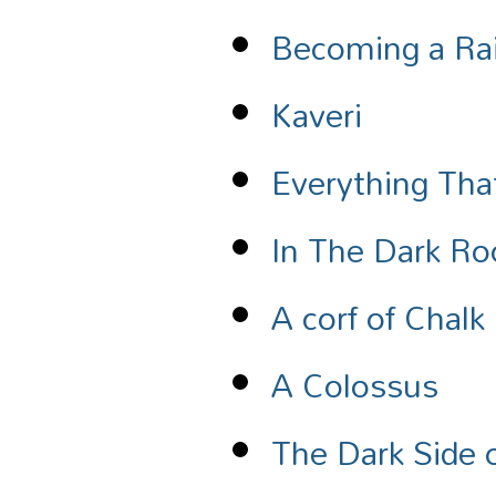
Becoming a R
Kaveri
Everything That
In The Dark R
A corf of Chalk
A Colossus
The Dark Side 