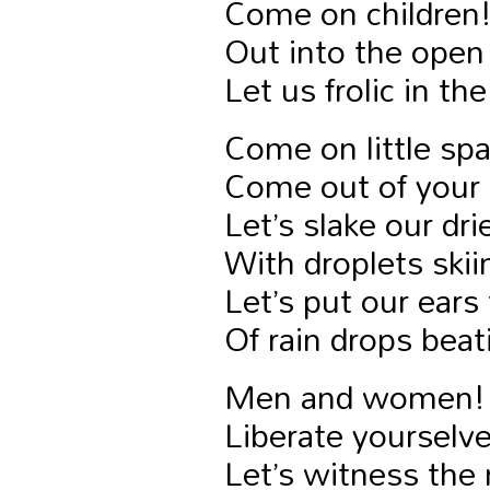
Come on children
Out into the open
Let us frolic in the
Come on little sp
Come out of your 
Let’s slake our dr
With droplets ski
Let’s put our ears
Of rain drops beat
Men and women!
Liberate yourselve
Let’s witness the