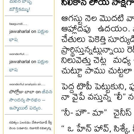
సిలికాన్ లోయ సాక్షిగ
మలిన బాష్ప
మౌక్తికమ్ము!
ఆగస్టు నెల మొదటి 
...
ఆహ్లాదపు ఉదయం. పా
baagundi
jawaharlal on
పక్షుల
చేతులు పెకెత్తి సూర్యుడ
భాష
ప్రార్థిస్తున్నట్లున్నాయి 
...
నిలువెత్తు చెట్ల మధ్య
wonderful
jawaharlal on
పక్షుల
చుట్టూ పాము చుట్టల
భాష
పెద్ద టొపీ పెట్టుకున
...
wonderful analysis sir
బొల్లోజు బాబా on
జీవన
నా వైపే వస్తున్న “లీ
సౌందర్య సౌరభం –
ఇస్మాయిల్ పద్యం.
“నీ- హౌ- మా” చైనీస
“ ఒ హేన్ హావ్, సిశ్యే
కవిత్వం పలకడం చేతకానివాడే కీర్తి
వెంట పడతాడు. నిజానికి కవిత్వాన్ని