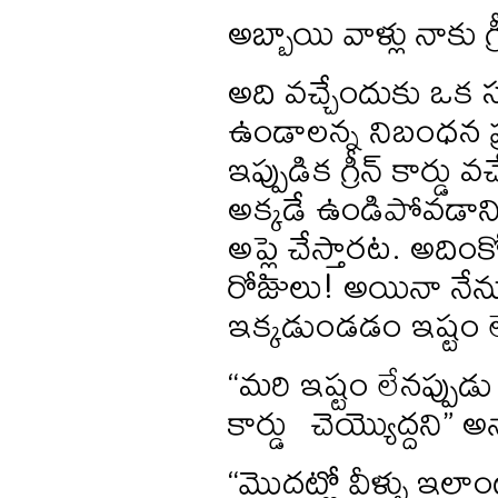
అబ్బాయి వాళ్లు నాకు గ్
అది వచ్చేందుకు ఒక స
ఉండాలన్న నిబంధన ప్
ఇప్పుడిక గ్రీన్ కార్డు 
అక్కడే ఉండిపోవడానిక
అప్లై చేస్తారట. అదిం
రోజులు! అయినా నేన
ఇక్కడుండడం ఇష్టం ల
“మరి ఇష్టం లేనప్పుడ
కార్డు చెయ్యొద్దని” అ
“మొదట్లో వీళ్ళు ఇలా