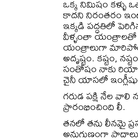
ఒక్క నిమిషం కళ్ళు ఒత
కాదని నిరంతరం ఇంట్లో
ఇక్కడి పద్ధతిలో పెరి
వీళ్ళంతా యంత్రాలతో 
యంత్రాలుగా మారిపో
అదృష్టం. కష్టం, నష్
సంతోషం నాకు రియా” 
చైనీ యాసలో ఇంగ్లీషుల
గరుడ పక్షి నేల వాలి 
ప్రారంభించింది లీ.
తనలో తను లీనమై ప్రస
అనుగుణంగా పాదాలు క