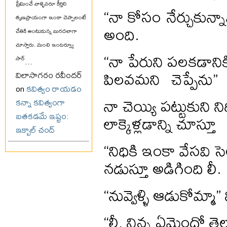
ప్రేమించే వాళ్ళెవరూ కీర్తిని
“నా కోసం నేర్చుకున్
తృణప్రాయంగా ఇంకా చెప్పాలంటే
అంది.
చేతికి అంటుకున్న బురదలాగా
చూస్తారు. మంచి ఇంటర్వ్యూ
“నా పేరుని పలకడానిక
సార్
...
పిలవమని చెప్పేను” అన
విలాసాగరం రవీందర్
on
కవిత్వం రాయడం
నా చెయ్యి పట్టుకుని
కన్నా కవిత్వంగా
బతకడమే ఇష్టం:
లాక్కెళ్లడాన్ని చూస్తూ
ఇక్బాల్ చంద్
“నిధికి ఇంకా వేసవి సె
నడుస్తూ అడిగింది లీ.
“నువ్వెళ్ళి ఆడుకోమ్మా”
“లీ, నిన్న ఏమైందో 