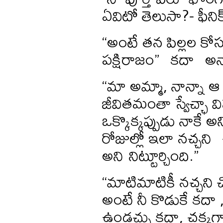
ఏవిటో తెలుసా?- ఫీనిక్
“అంటే తన పిల్లల 
పక్షిరాజం” కదా అన్
“మా అమ్మా, నాన్నా ఆ 
జీవితమంతా స్వేచ్ఛా వ
ఒక్కొక్కప్పుడు నాకే అ
రోజుల్లో ఇలా నచ్చని
అని నిట్టూర్చింది.”
“మాటిమాటికీ నచ్చని
అంటే నీ కొడుకే కదా 
ఉండచ్చు కదా, చక్కగ