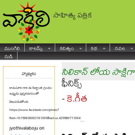
సాహిత్య పత్రిక
ముంగిలి
కాలమ్స్
కవిత్వం
కథ
నవల
నుడి
సిలికాన్ లోయ సాక్షిగా
వ్యాఖ్యలు
ఫీనిక్స్
రామసూరి గారి ఈ సిద్ధాంత గ్రంథం
కె.గీత
-
ఇప్పుడు పుస్తకరూపంలో
వెలువడుతోంది.
https://www.facebook.com/photo?
fbid=10159836063161095&set=a.425580711094
...
jyothivalaboju on