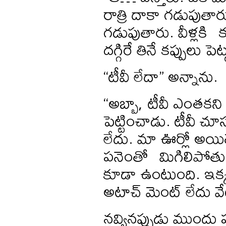
రాత్రి దాకా గడుపుతారు
గడుపుతారు. వీళ్లకి
దగ్గిరే తినే కప్పులు 
“టీవీ లేదా” అన్నాను.
“అబ్బా, టీవీ ఎంతకని
పెట్టించాడు. టీవీ 
లేదు. మా ఊర్లో అయి
పనెంతో మిగిలిపోతు
కూడా ఉంటుంది. ఇక్క
అటాచ్ మెంట్ లేదు వేట
నవ్వినప్పుడు ముందు 