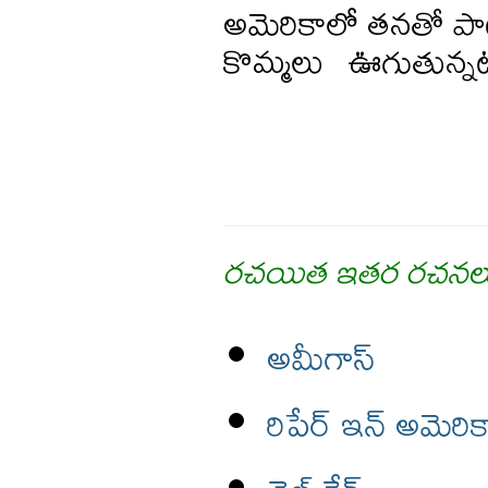
అమెరికాలో తనతో పాట
కొమ్మలు ఊగుతున్నట్ల
రచయిత ఇతర రచనల
అమీగాస్
రిపేర్ ఇన్ అమెరిక