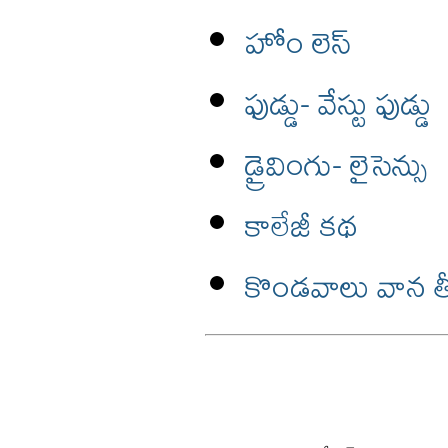
హోం లెస్
ఫుడ్డు- వేస్టు ఫుడ్డు
డ్రైవింగు- లైసెన్సు
కాలేజీ కథ
కొండవాలు వాన త