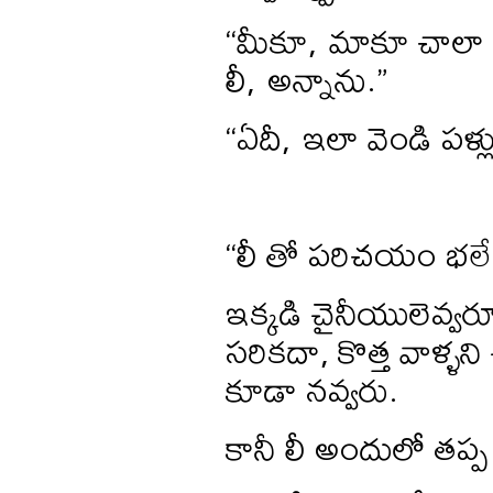
“మీకూ, మాకూ చాలా వి
లీ, అన్నాను.”
“ఏదీ, ఇలా వెండి పళ్ల
“లీ తో పరిచయం భలే 
ఇక్కడి చైనీయులెవ్
సరికదా, కొత్త వాళ్ళన
కూడా నవ్వరు.
కానీ లీ అందులో తప్ప