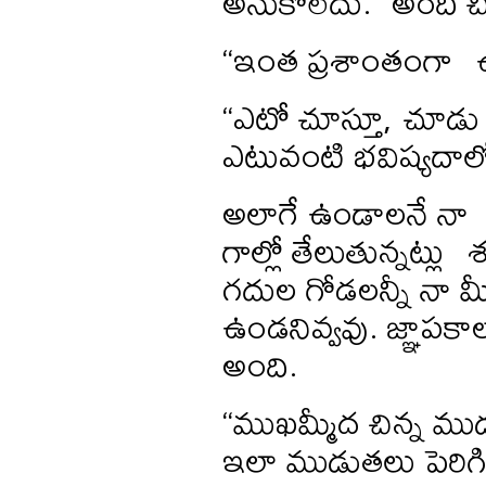
అనుకోలేదు.” అంది చి
“ఇంత ప్రశాంతంగా ఉం
“ఎటో చూస్తూ, చూడు 
ఎటువంటి భవిష్యదాల
అలాగే ఉండాలనే నా 
గాల్లో తేలుతున్నట్లు
గదుల గోడలన్నీ నా మీ
ఉండనివ్వవు. జ్ఞాపక
అంది.
“ముఖమ్మీద చిన్న ముడ
ఇలా ముడుతలు పెరిగ