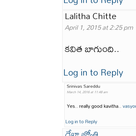
Lalitha Chitte
April 1, 2015 at 2:25 pm
కవిత బాగుంది..
Log in to Reply
Srinivas Sareddu
March 14, 2016 at 11:48 am
Yes.. really good kavitha..
vasyo
Log in to Reply
రేఖా జ్యోతి