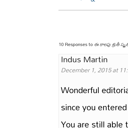
10 Responses to
ఈ కాలపు శ్రుతీ స్మృ
Indus Martin
December 1, 2015 at 11
Wonderful editoria
since you entered 
You are still able