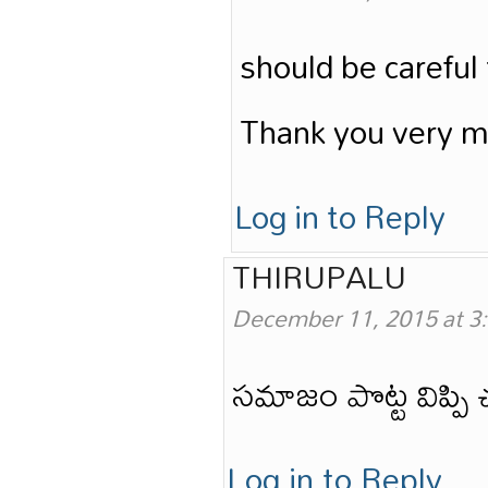
should be careful t
Thank you very mu
Log in to Reply
THIRUPALU
December 11, 2015 at 3
సమాజం పొట్ట విప్పి
Log in to Reply