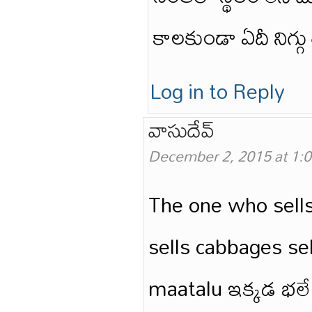
కాలకుండా ఏదీ నిగ్గ
Log in to Reply
వాసుదేవ్
December 2, 2015 at 1:
The one who sells
sells cabbages se
maatalu ఇక్కడ భల