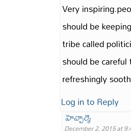
Very inspiring.pe
should be keeping
tribe called politi
should be careful t
refreshingly sooth
Log in to Reply
హెచ్చార్కె
December 2, 2015 at 9