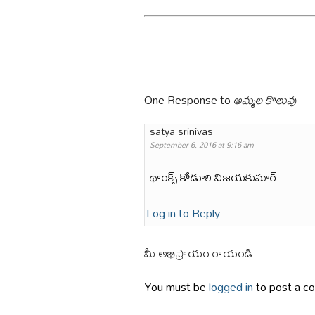
One Response to
అమ్మల కొలువు
satya srinivas
September 6, 2016 at 9:16 am
థాంక్స్ కోడూరి విజయకుమార్
Log in to Reply
మీ అభిప్రాయం రాయండి
You must be
logged in
to post a c