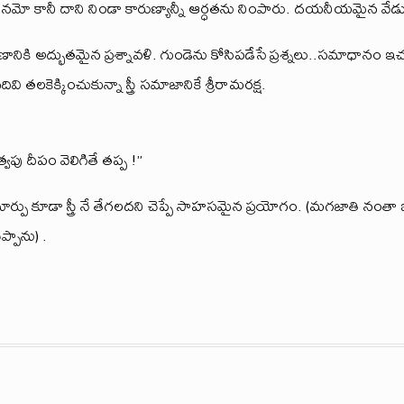
చనమో కానీ దాని నిండా కారుణ్యాన్నీ ఆర్ధతను నింపారు. దయనీయమైన వ
ానికి అద్భుతమైన ప్రశ్నావళి. గుండెను కోసిపడేసే ప్రశ్నలు..సమాధానం ఇచ్చు
ివి తలకెక్కించుకున్నా స్త్రీ సమాజానికే శ్రీరామరక్ష.
త్వపు దీపం వెలిగితే తప్ప !”
ార్పు కూడా స్త్రీ నే తేగలదని చెప్పే సాహసమైన ప్రయోగం. (మగజాతి న
ప్పాను) .