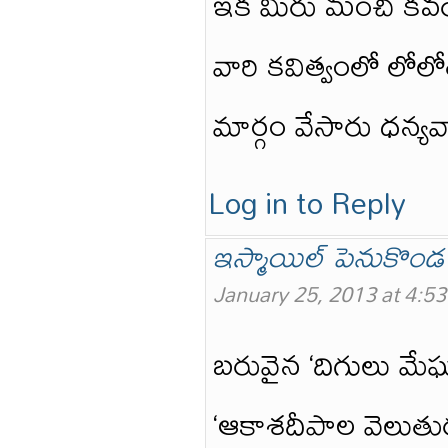
ఇక మీరు మంచి కవయ
వారి కవిత్వంలో లోల
మార్గం వేసారు ధన్యవ
Log in to Reply
ఇస్మాయిల్ పెనుకొండ
January 25, 2013 at 4:5
బరువైన ‘దిగులు మే
‘ఆకాశదీపాల వెలుతురు