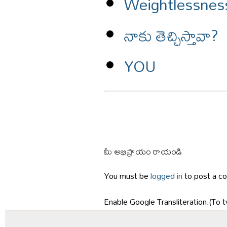
Weightlessnes
నాకు తెచ్చిస్తావా?
YOU
మీ అభిప్రాయం రాయండి
You must be
logged in
to post a c
Enable Google Transliteration.(To t