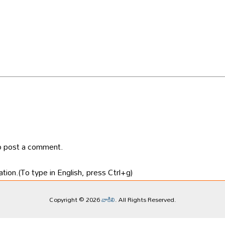
 post a comment.
tion.(To type in English, press Ctrl+g)
Copyright © 2026
వాకిలి
. All Rights Reserved.