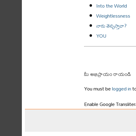
Into the World
Weightlessness
నాకు తెచ్చిస్తావా?
YOU
మీ అభిప్రాయం రాయండి
You must be
logged in
to
Enable Google Translitera