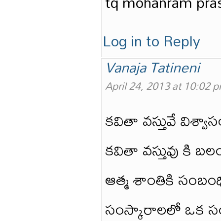
tq mohanram pra
Log in to Reply
Vanaja Tatineni
April 24, 2013 at 10:02 
కవితా వస్తువే విశ్
కవితా వస్తువు కి బ
ఆత్మ శాంతికి సంబంధి
సంస్కారాలలో ఒక సంస