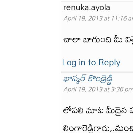
renuka.ayola
April 19, 2013 at 11:16 
చాలా బాగుంది మీ వి
Log in to Reply
భాస్కర్ కొండ్రెడ్డి
April 19, 2013 at 3:36 p
లోపలి మాట మీదైన 
లింగారెడ్డిగారు,.మ