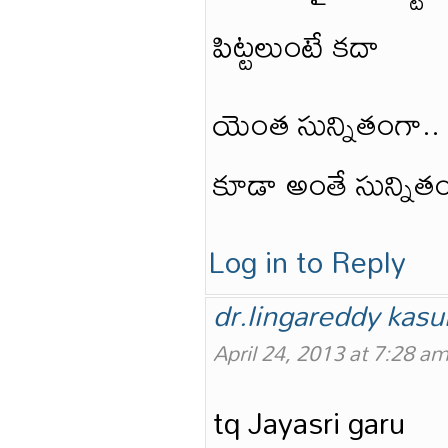
పిట్టలుంటే కదా
యెంత సున్నితంగా.. ప
కూడా అంతే సున్నితం
Log in to Reply
dr.lingareddy kasu
April 24, 2013 at 7:28 a
tq Jayasri garu