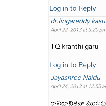
Log in to Reply
dr.lingareddy kasu
April 22, 2013 at 9:20 p
TQ kranthi garu
Log in to Reply
Jayashree Naidu
April 24, 2013 at 12:55 
రావటానికైనా ముట్టట