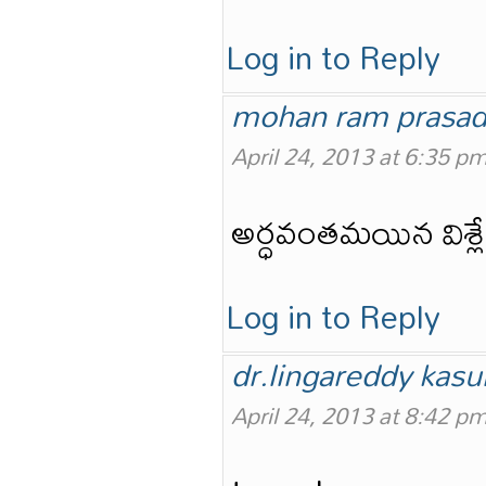
Log in to Reply
mohan ram prasa
April 24, 2013 at 6:35 p
అర్ధవంతమయిన విశ
Log in to Reply
dr.lingareddy kasu
April 24, 2013 at 8:42 p