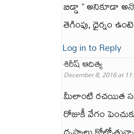
బిడ్డా ” అనికూడా అనొ
తెగింపు, ధైర్నం ఉంటె
Log in to Reply
శిరీష్ ఆదిత్య
December 8, 2016 at 11
మీలాంటి రచయిత సమ
రోజుకీ వేగం పెంచు
దృష్యాలు కోల్పోతున