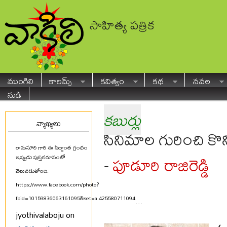
సాహిత్య పత్రిక
ముంగిలి
కాలమ్స్
కవిత్వం
కథ
నవల
నుడి
కబుర్లు
వ్యాఖ్యలు
సినిమాల గురించి కొన
రామసూరి గారి ఈ సిద్ధాంత గ్రంథం
పూడూరి రాజిరెడ్డి
-
ఇప్పుడు పుస్తకరూపంలో
వెలువడుతోంది.
https://www.facebook.com/photo?
fbid=10159836063161095&set=a.425580711094
...
jyothivalaboju on