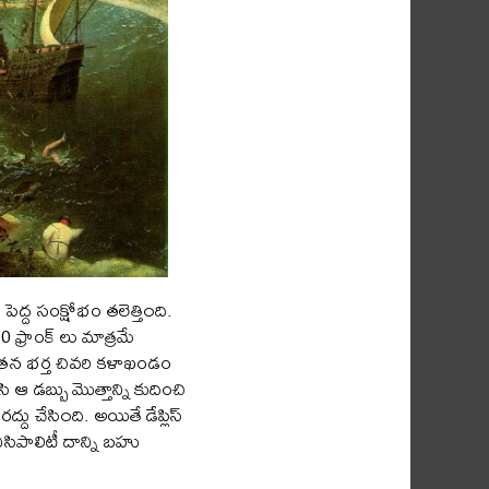
పెద్ద సంక్షోభం తలెత్తి౦ది.
30 ఫ్రాంక్ లు మాత్రమే
డైన తన భర్త చివరి కళాఖండం
ఆ డబ్బు మొత్తాన్ని కుదించి
దు చేసి౦ది. అయితే డేప్లిస్
సిపాలిటీ దాన్ని బహు