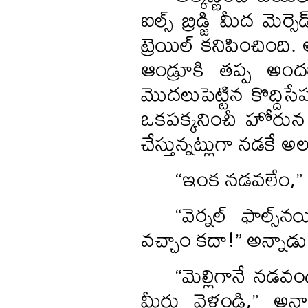
ఐల్స్ బ్రిడ్జి మీద మె
ట్రెయిల్ కనిపించింది
ఆండ్రూకి తప్ప అందర
మొదలుపెట్టిన కొద్దిస
ఒకపక్కనించీ హోరున వి
చేస్తున్నట్లుగా నడకే
“ఇంక నడవలేం,” అ
“వెర్నల్ ఫాల్స
వచ్చాం కదా!” అన్నాడు
“మెల్లిగానే నడవ
మీరు వెళ్లండి,” అ