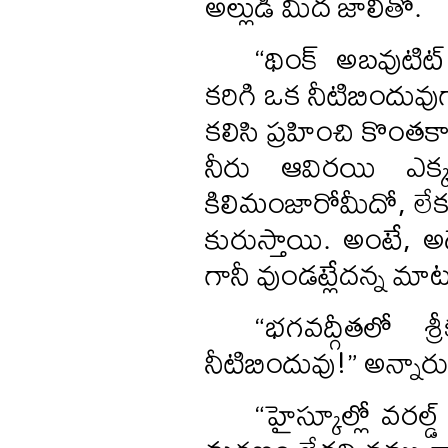
అల్లుడి మీద జాలితో.
“థింక్ అబవుటిట
కరిగి ఒక నీటిబిందువు
కలిసి ప్రహించి కొంత
నీరు ఆవిరయి ఎక్
కిలిమంజారోమీదో, లే
కురుస్తాయి. అంటే, అద
గానీ వుండట్లేదన్న మా
“భగవద్గీతలో శ
నీటిబిందువు!” అన్నారు
“హైస్కూల్లో వరల్