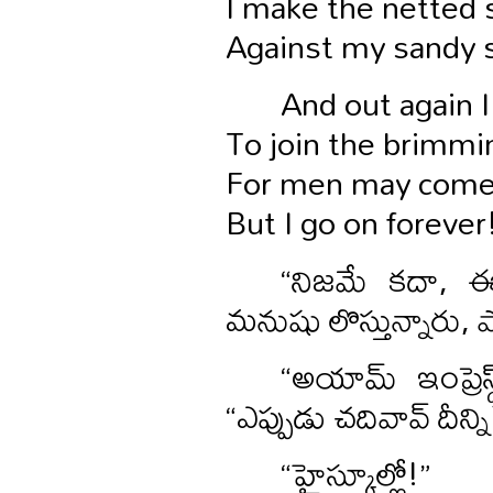
I make the netted
Against my sandy 
And out again I
To join the brimmin
For men may come
But I go on forever
“నిజమే కదా, ఈ 
మనుషు లొస్తున్నారు, ప
“అయామ్ ఇంప్రెస్డ
“ఎప్పుడు చదివావ్ దీన్న
“హైస్కూల్లో!”