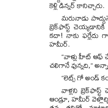
కెళ్లి డిన్నర్ కానిచ్చారు.
మరునాడు పొద్దున్
బ్రెక్‌ఫాస్ట్ చెయ్య
కదా! నాకు ఫర్లేదు గా
హమీర్.
“వాళ్లు హీట్ ఆఫ
చలిగానే వున్నది,” అన్న
“లెట్స్ గో అండ్ కం
వాళ్లని బ్రెక్‌ఫాస
ఆండ్రూ, హమీర్ వెళ్లొ
తన తల్లితో మాట్ల