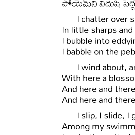
పోయెమ్‌ని విదుషి పెద్
I chatter over 
In little sharps and
I bubble into eddyi
I babble on the peb
I wind about, a
With here a blosso
And here and there 
And here and there
I slip, I slide, 
Among my swimmi