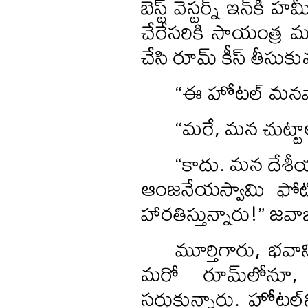
బెస్ట్ వెస్టర్న్ ఇన్‌
చేరేసరికి సాయంత్ర మయ
చేసి రూమ్ కీస్ తీసుకు
“ఈ హోటల్ మనవాళ్
“మరే, మన చుట్టా
“కాదు. మన దేశీయుల
ఆంజనేయస్వామి ఫ
హారతిస్తున్నారు!” జవాబ
మూర్తిగారు, భవా
మరో రూమ్‌లోనూ,
సర్దుకున్నారు. హోటల్‌