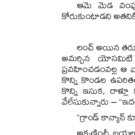
ఆమె మెడ వంపు
కోరుకుంటాడని అతనికి
లంచ్ అయిన తరువాత 
అమర్చిన యోసమిటి
ప్రవహించడంవల్ల ఆ వ్య
కొన్ని కొండల ఉపరితలం
కొన్ని ఇసుక, రాళ్లూ
వేలేసుకున్నారు – “ఇ
“గ్రాండ్ కాన్యాన్
అక్కణ్ణించీ బయలుదే