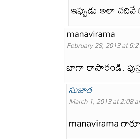
ఇప్పుడు అలా చదివే 
manavirama
February 28, 2013 at 6:
బాగా రాసారండి. పుస్
సుజాత
March 1, 2013 at 2:08 
manavirama గారూ,