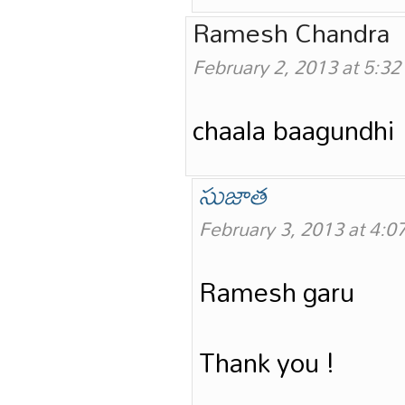
Ramesh Chandra
February 2, 2013 at 5:3
chaala baagundhi
సుజాత
February 3, 2013 at 4:0
Ramesh garu
Thank you !