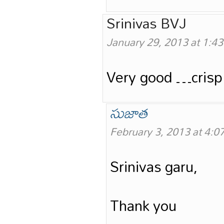
Srinivas BVJ
January 29, 2013 at 1:4
Very good …crisp 
సుజాత
February 3, 2013 at 4:0
Srinivas garu,
Thank you