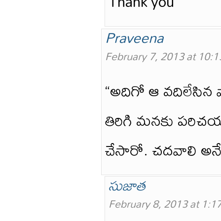
Thank you
Praveena
February 7, 2013 at 10:
“అదిగో ఆ వదిలేసిన వ
తిరిగి మనకు పరిచ
చేసారో. చదవాలి అనే 
సుజాత
February 8, 2013 at 1:1