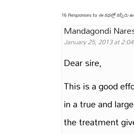
16 Responses to
ఈ కథల్లో కన్నీరు 
Mandagondi Nare
January 25, 2013 at 2:0
Dear sire,
This is a good eff
in a true and large
the treatment giv