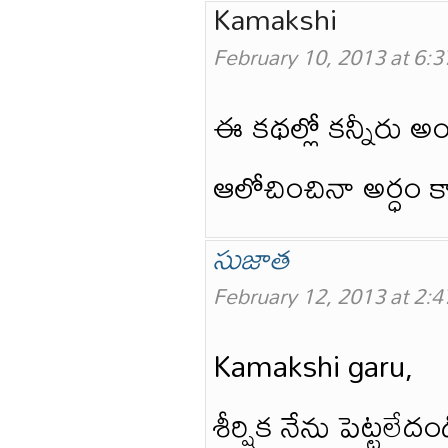
Kamakshi
February 10, 2013 at 6:
ఈ కథల్లో కన్నీరు అ
ఆలోచించినా అర్ధం క
సుజాత
February 12, 2013 at 2:
Kamakshi garu,
శీర్షిక నేను పెట్టలే