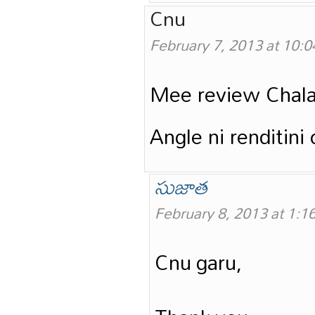
Cnu
February 7, 2013 at 10:
Mee review Chalaa
Angle ni renditini
సుజాత
February 8, 2013 at 1:1
Cnu garu,