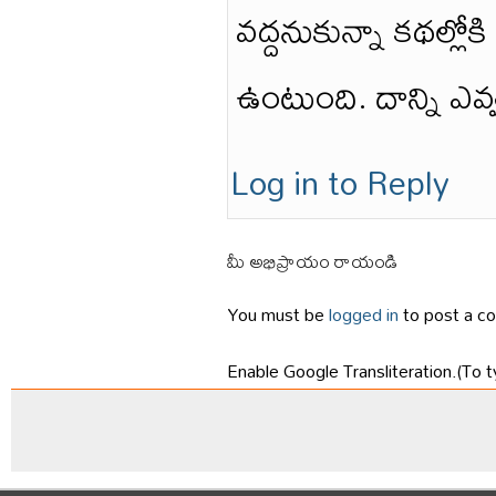
వద్దనుకున్నా కథల్ల
ఉంటుంది. దాన్ని ఎవ్
Log in to Reply
మీ అభిప్రాయం రాయండి
You must be
logged in
to post a c
Enable Google Transliteration.(To t