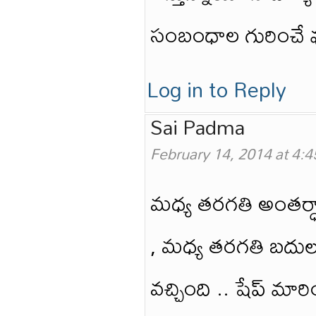
సంబంధాల గురించే 
Log in to Reply
Sai Padma
February 14, 2014 at 4:
మధ్య తరగతి అంతర్ధ
, మధ్య తరగతి బదులు..
వచ్చింది .. షేప్ మారి