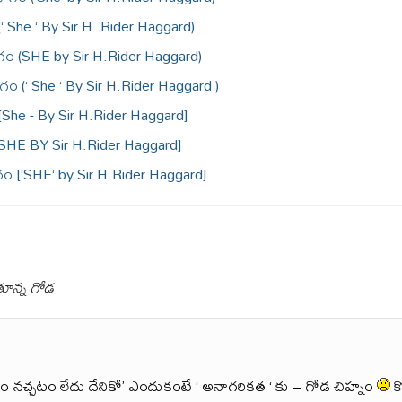
‘ She ‘ By Sir H. Rider Haggard)
భాగం (SHE by Sir H.Rider Haggard)
గం (‘ She ‘ By Sir H.Rider Haggard )
[She - By Sir H.Rider Haggard]
[SHE BY Sir H.Rider Haggard]
ం [‘SHE‘ by Sir H.Rider Haggard]
తూన్న గోడ
నచ్చటం లేదు దేనికో’ ఎందుకంటే ‘ అనాగరికత ‘ కు – గోడ చిహ్నం
క