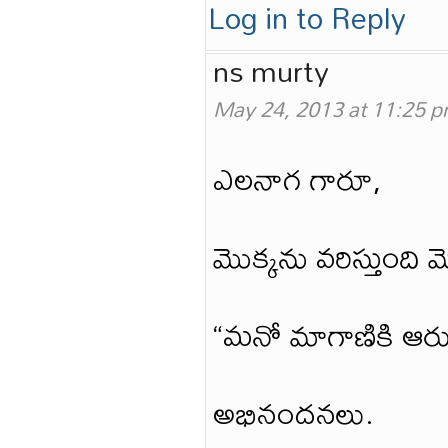
Log in to Reply
ns murty
May 24, 2013 at 11:25 
ఎలనాగ గారూ,
మొక్కను వరిస్తుంద
“మనో మాగాణికి ఆరుతడ
అభినందనలు.