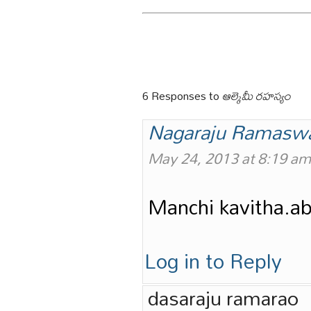
6 Responses to
ఆల్కెమీ రహస్యం
Nagaraju Ramas
May 24, 2013 at 8:19 am
Manchi kavitha.ab
Log in to Reply
dasaraju ramarao