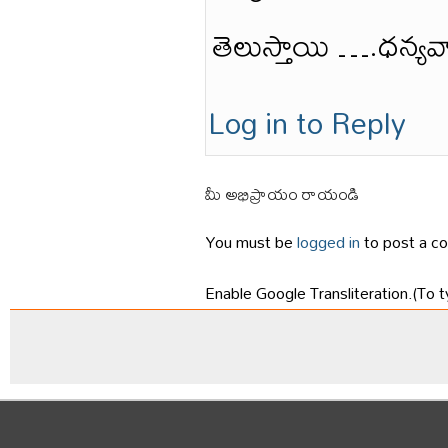
తెలుస్తాయి ….ధన్య
Log in to Reply
మీ అభిప్రాయం రాయండి
You must be
logged in
to post a c
Enable Google Transliteration.(To t