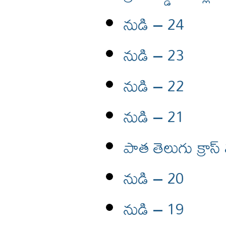
నుడి – 24
నుడి – 23
నుడి – 22
నుడి – 21
పాత తెలుగు క్రాస్
నుడి – 20
నుడి – 19