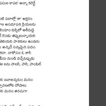
ుల కాపరి’ అన్నా కరెక్టే.
పదాల్లో ‘శా’ అక్షరం
 పదాల అసమాపక క్రియలను
శింహం కుర్చీలో ఆశీనుడై
ే రెండు తప్పులున్నాయని
 అని తెలియని పాఠకులు ఉండరు
డు అన్నదే సవ్యమైన పదం.
ి కదా. నాకోసం ఓ శారీ
సు నుండి వచ్చేటప్పుడు
le లను సాలరీ, సారీ, సాంపిల్
ి” అని జవాబివ్వటం మనం
చ్చారణలోని దోషాలు
వీటిని మనం తరచుగా