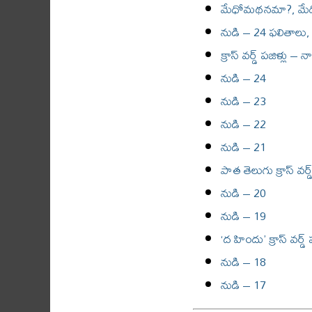
మేధోమథనమా?, మ
నుడి – 24 ఫలితాలు
క్రాస్ వర్డ్ పజిళ్లు – న
నుడి – 24
నుడి – 23
నుడి – 22
నుడి – 21
పాత తెలుగు క్రాస్ వర
నుడి – 20
నుడి – 19
‘ద హిందు’ క్రాస్ వర్డ్ 
నుడి – 18
నుడి – 17