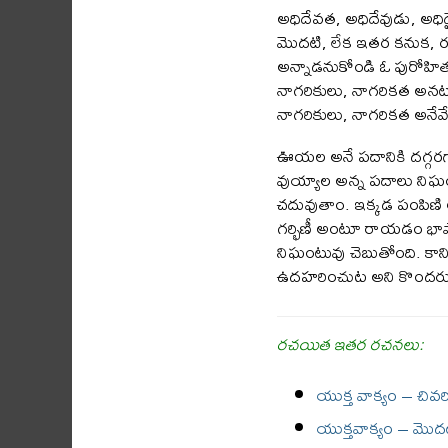
అధిదేవత, అధిదేవుడు, అధి
మొదటి, లేక ఇతర కనుక, రసా
అన్నాడనుకోండి ఓ పురోహితు
నాగరికులు, నాగరికత అనట
నాగరికులు, నాగరికత అనేవ
ఊయల అనే పదానికి దగ్గర
వుయ్యాల అన్న పదాలు నిఘంటువ
చదువుతాం. ఇక్కడ పంపిణి అన
గర్భిణీ అంటూ రాయడం భాష
నిఘంటువు చెబుతోంది. కాని
ఉదహరించుట అని కొందరు త
రచయిత ఇతర రచనలు:
యుక్త వాక్యం – చివ
యుక్తవాక్యం – మొద