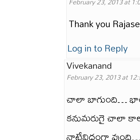
February 23, 2013 at 1
Thank you Rajase
Log in to Reply
Vivekanand
February 23, 2013 at 12
చాలా బాగుంది… భార
కనుమరుగై చాలా కాలమై
నాటేవిధంగా వుంది