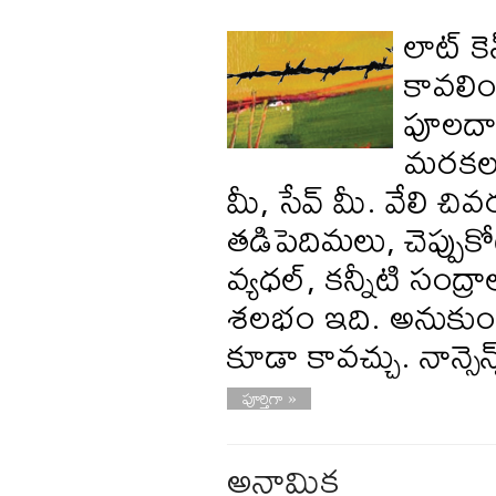
లాట్ క
కావలిం
పూలదారు
మరకలు 
మీ, సేవ్ మీ. వేలి చివ
తడిపెదిమలు, చెప్పుక
వ్యధల్, కన్నీటి సంద్
శలభం ఇది. అనుకుంటాం
కూడా కావచ్చు. నాన్సెన్స
పూర్తిగా »
అనామిక