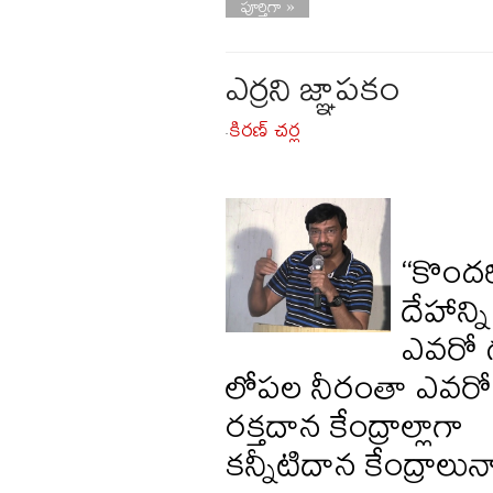
పూర్తిగా »
ఎర్రని జ్ఞాపకం
కిరణ్ చర్ల
-
“కొందర
దేహాన్న
ఎవరో గట్
లోపల నీరంతా ఎవరో 
రక్తదాన కేంద్రాల్లాగా
కన్నీటిదాన కేంద్రా