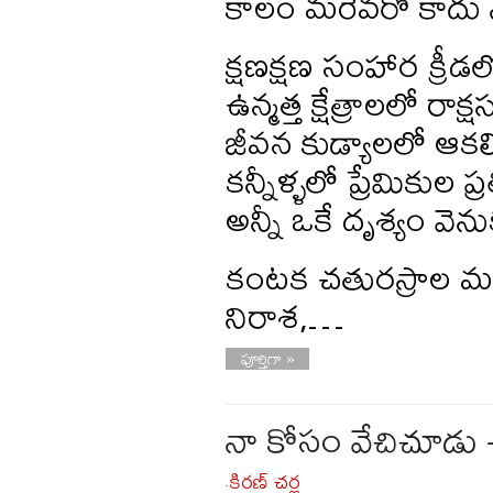
కాలం మరెవరో కాదు న
క్షణక్షణ సంహార క్
ఉన్మత్త క్షేత్రాలలో రాక
జీవన కుడ్యాలలో ఆకలి
కన్నీళ్ళలో ప్రేమికుల ప
అన్నీ ఒకే దృశ్యం వెన
కంటక చతురస్రాల మధ్
నిరాశ,…
పూర్తిగా »
నా కోసం వేచిచూడు 
కిరణ్ చర్ల
-