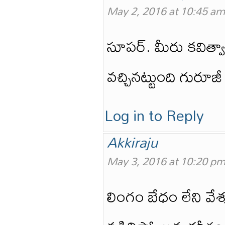
May 2, 2016 at 10:45 am
సూపర్. మీరు కవిత్వా
వచ్చినట్టుంది గురూజ
Log in to Reply
Akkiraju
May 3, 2016 at 10:20 p
లింగం బేధం లేని వే