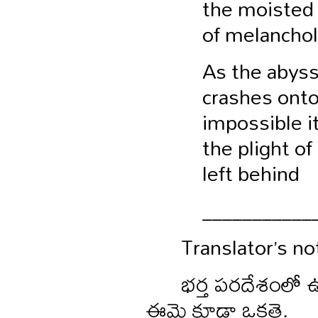
the moisted
of melanchol
As the abyss
crashes onto
impossible it
the plight of
left behind
___________
Translator’s no
భర్త పరదేశంలో ఉన్
ఈమె కూడా ఒకతె.