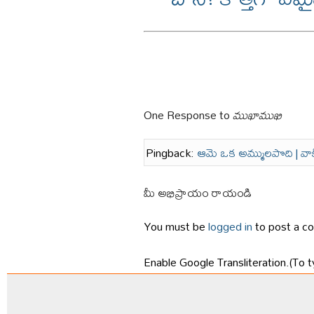
One Response to
ముఖాముఖి
Pingback:
ఆమె ఒక అమ్ములపొది | వాక
మీ అభిప్రాయం రాయండి
You must be
logged in
to post a c
Enable Google Transliteration.(To t