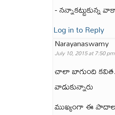
- నన్నాకట్టుకున్న వాక
Log in to Reply
Narayanaswamy
July 10, 2015 at 7:50 pm
చాలా బాగుంది కవిత.
వాడుకున్నారు
ముఖ్యంగా ఈ పాదాలు