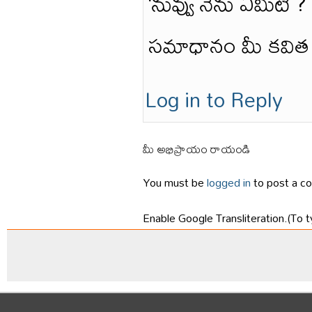
‘నువ్వు నేను ఏమిటి ?
సమాధానం మీ కవిత స్
Log in to Reply
మీ అభిప్రాయం రాయండి
You must be
logged in
to post a c
Enable Google Transliteration.(To t